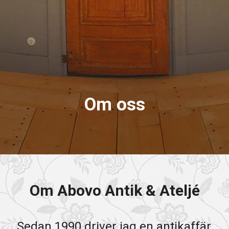
Om oss
Om Abovo Antik & Ateljé
Sedan 1990 driver jag en antikaffär,